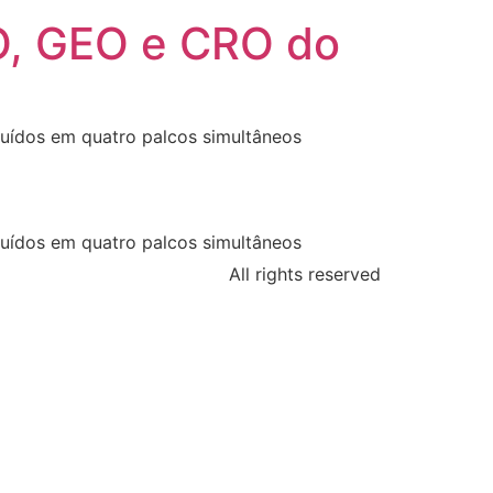
O, GEO e CRO do
buídos em quatro palcos simultâneos
buídos em quatro palcos simultâneos
All rights reserved